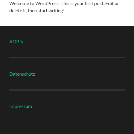
Welcome to WordPress. This is your first post. Edit or
delete it, then start writing!
AGB´s
Datenschutz
Impressum